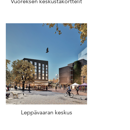
Vuoreksen keskustakorttelit
Leppävaaran keskus