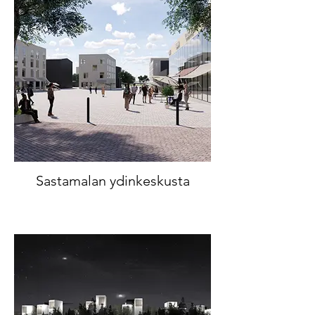
Sastamalan ydinkeskusta