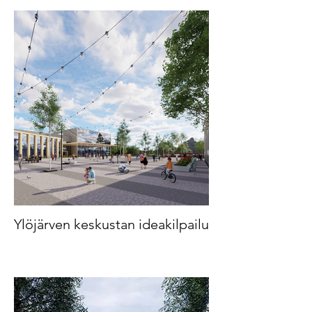
Ylöjärven keskustan ideakilpailu